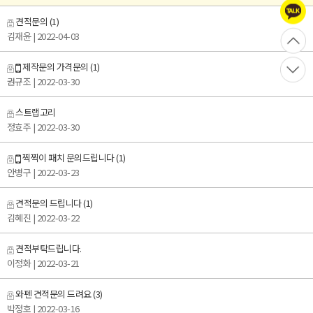
견적문의
(1)
김재윤
| 2022-04-03
제작문의 가격문의
(1)
권규조
| 2022-03-30
스트랩고리
정효주
| 2022-03-30
찍찍이 패치 문의드립니다
(1)
안병구
| 2022-03-23
견적문의 드립니다
(1)
김혜진
| 2022-03-22
견적부탁드립니다.
이정화
| 2022-03-21
와펜 견적문의 드려요
(3)
박정호
| 2022-03-16