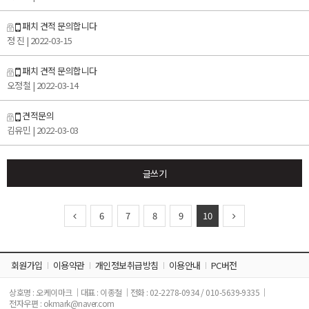
패치 견적 문의합니다
정 진
| 2022-03-15
패치 견적 문의합니다
오정철
| 2022-03-14
견적문의
김유민
| 2022-03-03
글쓰기
6
7
8
9
10
회원가입
이용약관
개인정보취급방침
이용안내
PC버전
상호명 : 오케이마크
대표 : 이종철
전화 : 02-2278-0934 / 010-5639-9335
전자우편 : okmark@naver.com