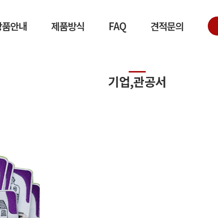
상품안내
제품방식
FAQ
견적문의
기업,관공서