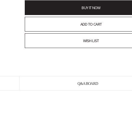
BUY IT NOW
ADD TO CART
WISH LIST
Q&A BOARD